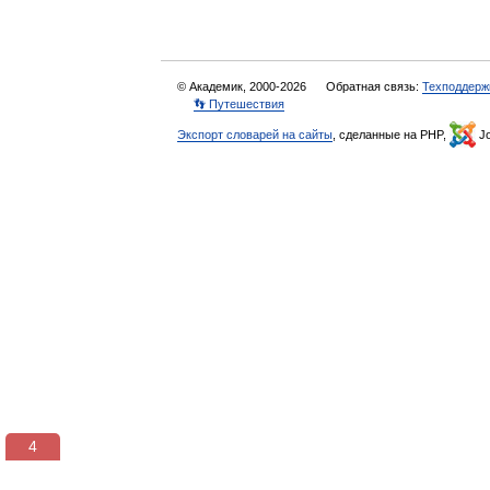
© Академик, 2000-2026
Обратная связь:
Техподдерж
👣 Путешествия
Экспорт словарей на сайты
, сделанные на PHP,
Jo
3